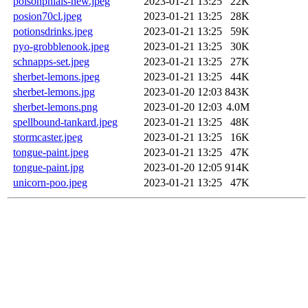
poisonphials-new.jpeg
2023-01-21 13:25
22K
posion70cl.jpeg
2023-01-21 13:25
28K
potionsdrinks.jpeg
2023-01-21 13:25
59K
pyo-grobblenook.jpeg
2023-01-21 13:25
30K
schnapps-set.jpeg
2023-01-21 13:25
27K
sherbet-lemons.jpeg
2023-01-21 13:25
44K
sherbet-lemons.jpg
2023-01-20 12:03
843K
sherbet-lemons.png
2023-01-20 12:03
4.0M
spellbound-tankard.jpeg
2023-01-21 13:25
48K
stormcaster.jpeg
2023-01-21 13:25
16K
tongue-paint.jpeg
2023-01-21 13:25
47K
tongue-paint.jpg
2023-01-20 12:05
914K
unicorn-poo.jpeg
2023-01-21 13:25
47K