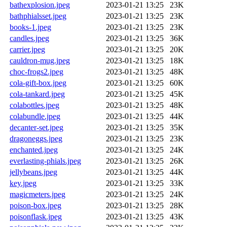
bathexplosion.jpeg
2023-01-21 13:25
23K
bathphialsset.jpeg
2023-01-21 13:25
23K
books-1.jpeg
2023-01-21 13:25
23K
candles.jpeg
2023-01-21 13:25
36K
carrier.jpeg
2023-01-21 13:25
20K
cauldron-mug.jpeg
2023-01-21 13:25
18K
choc-frogs2.jpeg
2023-01-21 13:25
48K
cola-gift-box.jpeg
2023-01-21 13:25
60K
cola-tankard.jpeg
2023-01-21 13:25
45K
colabottles.jpeg
2023-01-21 13:25
48K
colabundle.jpeg
2023-01-21 13:25
44K
decanter-set.jpeg
2023-01-21 13:25
35K
dragoneggs.jpeg
2023-01-21 13:25
23K
enchanted.jpeg
2023-01-21 13:25
24K
everlasting-phials.jpeg
2023-01-21 13:25
26K
jellybeans.jpeg
2023-01-21 13:25
44K
key.jpeg
2023-01-21 13:25
33K
magicmeters.jpeg
2023-01-21 13:25
24K
poison-box.jpeg
2023-01-21 13:25
28K
poisonflask.jpeg
2023-01-21 13:25
43K